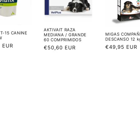
AKTIVAIT RAZA
UT-15 CANINE
MIGAS COMPAÑ
MEDIANA / GRANDE
W
DESCANSO 12 k
60 COMPRIMIDOS
0 EUR
Precio
€49,95 EUR
Precio
€50,60 EUR
al
habitual
habitual