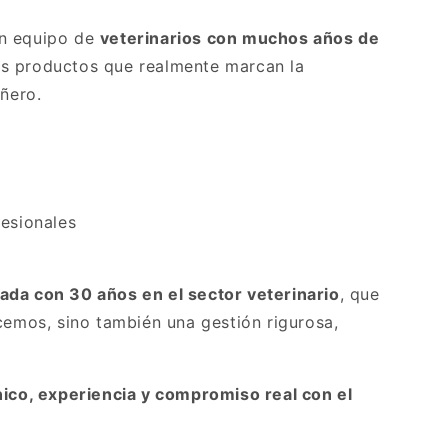
un equipo de
veterinarios con muchos años de
s productos que realmente marcan la
añero.
esionales
zada con 30 años en el sector veterinario
, que
cemos, sino también una gestión rigurosa,
ínico, experiencia y compromiso real con el